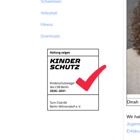
Schwimmen
Volleyball
Fitness
Downloads
Dinah 
Wir ha
Jugen
Erklär