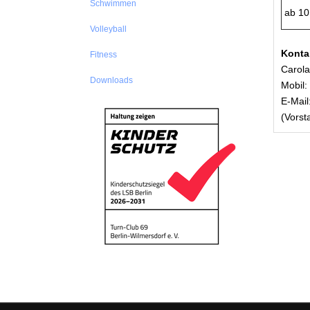
Schwimmen
ab 10
Volleyball
Konta
Fitness
Carol
Downloads
Mobil:
E-Mail
(Vorst