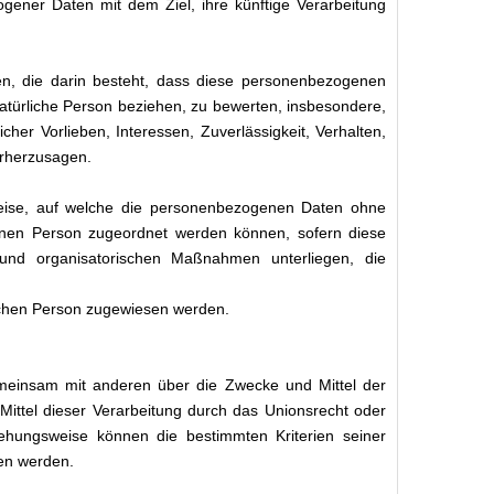
gener Daten mit dem Ziel, ihre künftige Verarbeitung
ten, die darin besteht, dass diese personenbezogenen
atürliche Person beziehen, zu bewerten, insbesondere,
cher Vorlieben, Interessen, Zuverlässigkeit, Verhalten,
orherzusagen.
Weise, auf welche die personenbezogenen Daten ohne
ffenen Person zugeordnet werden können, sofern diese
und organisatorischen Maßnahmen unterliegen, die
rlichen Person zugewiesen werden.
 gemeinsam mit anderen über die Zwecke und Mittel der
ittel dieser Verarbeitung durch das Unionsrecht oder
ehungsweise können die bestimmten Kriterien seiner
en werden.