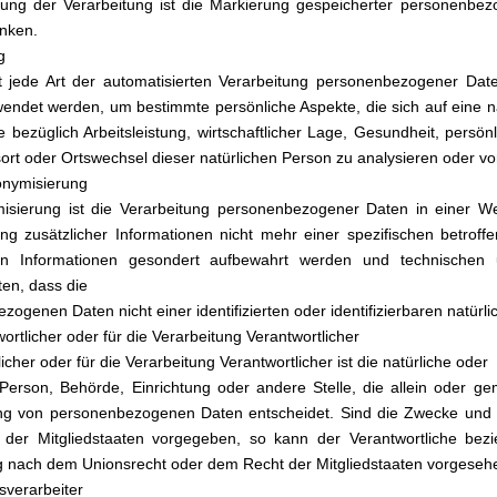
ung der Verarbeitung ist die Markierung gespeicherter personenbezo
nken.
g
ist jede Art der automatisierten Verarbeitung personenbezogener Da
endet werden, um bestimmte persönliche Aspekte, die sich auf eine n
 bezüglich Arbeitsleistung, wirtschaftlicher Lage, Gesundheit, persönli
sort oder Ortswechsel dieser natürlichen Person zu analysieren oder v
onymisierung
isierung ist die Verarbeitung personenbezogener Daten in einer 
ng zusätzlicher Informationen nicht mehr einer spezifischen betro
hen Informationen gesondert aufbewahrt werden und technischen 
ten, dass die
zogenen Daten nicht einer identifizierten oder identifizierbaren natü
ortlicher oder für die Verarbeitung Verantwortlicher
icher oder für die Verarbeitung Verantwortlicher ist die natürliche oder
e Person, Behörde, Einrichtung oder andere Stelle, die allein oder
ng von personenbezogenen Daten entscheidet. Sind die Zwecke und M
der Mitgliedstaaten vorgegeben, so kann der Verantwortliche bezi
nach dem Unionsrecht oder dem Recht der Mitgliedstaaten vorgeseh
sverarbeiter