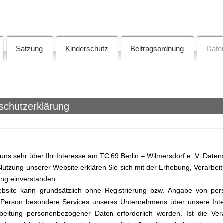
lin-Wilmersdorf e.V.
Satzung
Kinderschutz
Beitragsordnung
Date
schutzerklärung
 uns sehr über Ihr Interesse am TC 69 Berlin – Wilmersdorf e. V. Daten
Nutzung unserer Website erklären Sie sich mit der Erhebung, Verarb
ng einverstanden.
bsite kann grundsätzlich ohne Registrierung bzw. Angabe von pe
 Person besondere Services unseres Unternehmens über unsere Inte
beitung personenbezogener Daten erforderlich werden. Ist die Ver