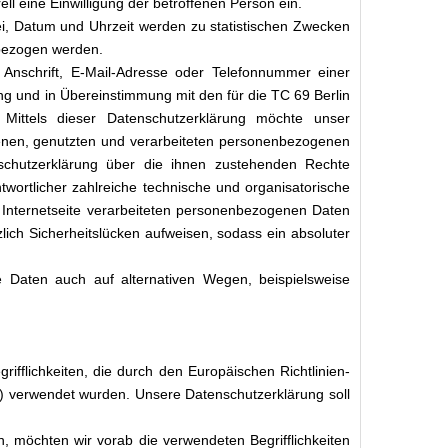
ll eine Einwilligung der betroffenen Person ein.
i, Datum und Uhrzeit werden zu statistischen Zwecken
 bezogen werden.
Anschrift, E-Mail-Adresse oder Telefonnummer einer
ng und in Übereinstimmung mit den für die TC 69 Berlin
Mittels dieser Datenschutzerklärung möchte unser
enen, genutzten und verarbeiteten personenbezogenen
nschutzerklärung über die ihnen zustehenden Rechte
ntwortlicher zahlreiche technische und organisatorische
Internetseite verarbeiteten personenbezogenen Daten
ich Sicherheitslücken aufweisen, sodass ein absoluter
 Daten auch auf alternativen Wegen, beispielsweise
ifflichkeiten, die durch den Europäischen Richtlinien-
verwendet wurden. Unsere Datenschutzerklärung soll
n, möchten wir vorab die verwendeten Begrifflichkeiten