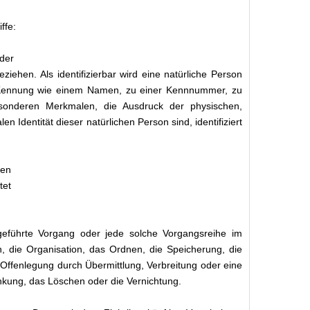
ffe:
oder
eziehen. Als identifizierbar wird eine natürliche Person
er Kennung wie einem Namen, zu einer Kennnummer, zu
sonderen Merkmalen, die Ausdruck der physischen,
en Identität dieser natürlichen Person sind, identifiziert
ren
tet
usgeführte Vorgang oder jede solche Vorgangsreihe im
die Organisation, das Ordnen, die Speicherung, die
Offenlegung durch Übermittlung, Verbreitung oder eine
nkung, das Löschen oder die Vernichtung.