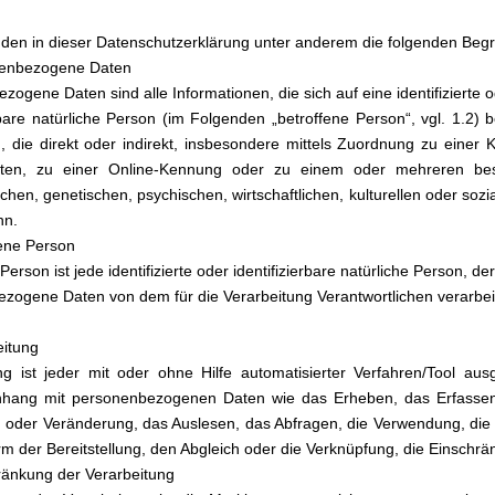
den in dieser Datenschutzerklärung unter anderem die folgenden Begri
nenbezogene Daten
ogene Daten sind alle Informationen, die sich auf eine identifizierte 
rbare natürliche Person (im Folgenden „betroffene Person“, vgl. 1.2) b
 die direkt oder indirekt, insbesondere mittels Zuordnung zu ein
aten, zu einer Online-Kennung oder zu einem oder mehreren be
chen, genetischen, psychischen, wirtschaftlichen, kulturellen oder sozial
nn.
fene Person
Person ist jede identifizierte oder identifizierbare natürliche Person, de
zogene Daten von dem für die Verarbeitung Verantwortlichen verarbei
eitung
ng ist jeder mit oder ohne Hilfe automatisierter Verfahren/Tool a
ang mit personenbezogenen Daten wie das Erheben, das Erfassen, 
oder Veränderung, das Auslesen, das Abfragen, die Verwendung, die 
m der Bereitstellung, den Abgleich oder die Verknüpfung, die Einschrä
ränkung der Verarbeitung