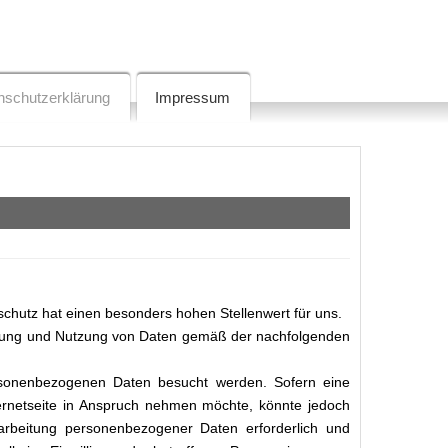
nschutzerklärung
Impressum
schutz hat einen besonders hohen Stellenwert für uns.
eitung und Nutzung von Daten gemäß der nachfolgenden
rsonenbezogenen Daten besucht werden. Sofern eine
rnetseite in Anspruch nehmen möchte, könnte jedoch
arbeitung personenbezogener Daten erforderlich und