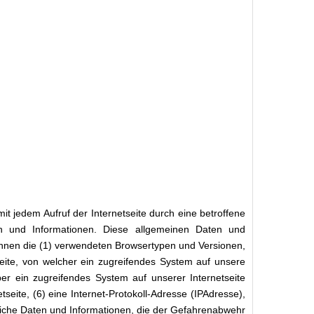
it jedem Aufruf der Internetseite durch eine betroffene
n und Informationen. Diese allgemeinen Daten und
önnen die (1) verwendeten Browsertypen und Versionen,
eite, von welcher ein zugreifendes System auf unsere
ber ein zugreifendes System auf unserer Internetseite
seite, (6) eine Internet-Protokoll-Adresse (IPAdresse),
nliche Daten und Informationen, die der Gefahrenabwehr