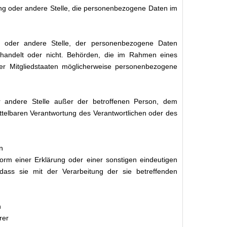
htung oder andere Stelle, die personenbezogene Daten im
ung oder andere Stelle, der personenbezogene Daten
 handelt oder nicht. Behörden, die im Rahmen eines
r Mitgliedstaaten möglicherweise personenbezogene
der andere Stelle außer der betroffenen Person, dem
ttelbaren Verantwortung des Verantwortlichen oder des
n
rm einer Erklärung oder einer sonstigen eindeutigen
dass sie mit der Verarbeitung der sie betreffenden
n
rer