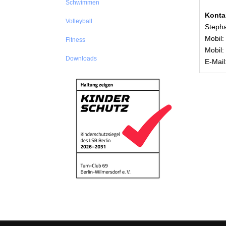
Schwimmen
Konta
Volleyball
Stepha
Mobil:
Fitness
Mobil:
Downloads
E-Mail